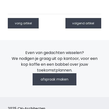
vorig artikel
volgend artikel
Even van gedachten wisselen?
We nodigen je graag uit op kantoor, voor een
kop koffie en een babbel over jouw
toekomstplannen.
afspraak maken
2025 CH-Architecten