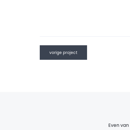
vorige project
Even van