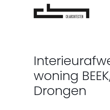
Interieurafw
woning BEEK
Drongen